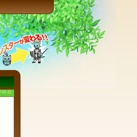
7-02-22
ート致し
ので、