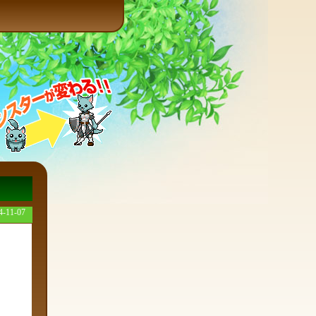
4-11-07