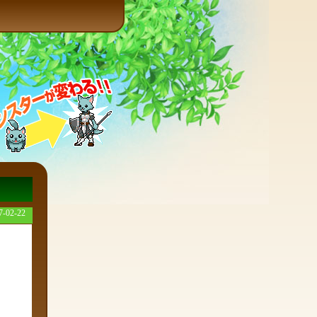
7-02-22
ート致し
ので、